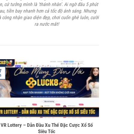
n, cứ tưởng mình là ‘thánh nhân’. Ai ngờ đâu 5 phút
au, tiền bay nhanh hơn cả tốc độ ánh sáng. Nhưng
 công nhận giao diện đẹp, chơi cuốn ghê luôn, cười
ra nước mắt!
7
5
VR Lottery – Dẫn Đầu Xu Thế Đặc Cược Xổ Số
Siêu Tốc