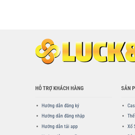
Giao diện thân thiện và dễ sử dụng, giúp người 
Cung cấp đa dạng các loại hình cá cược, từ thể th
Tỷ lệ cược hấp dẫn và cạnh tranh, mang lại cơ h
HỖ TRỢ KHÁCH HÀNG
SẢN P
Hỗ trợ khách hàng 24/7, giải đáp mọi thắc mắc
Các chương trình khuyến mãi và ưu đãi thường xu
Hướng dẫn đăng ký
Cas
Hệ thống bảo mật thông tin cao, đảm bảo an toàn
Hướng dẫn đăng nhập
Thể
Nạp rút tiền nhanh chóng và thuận tiện với nhi
Hướng dẫn tải app
Xổ 