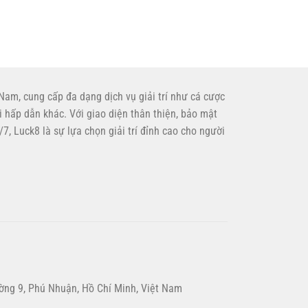
Nam, cung cấp đa dạng dịch vụ giải trí như cá cược
ơi hấp dẫn khác. Với giao diện thân thiện, bảo mật
, Luck8 là sự lựa chọn giải trí đỉnh cao cho người
ờng 9, Phú Nhuận, Hồ Chí Minh, Việt Nam