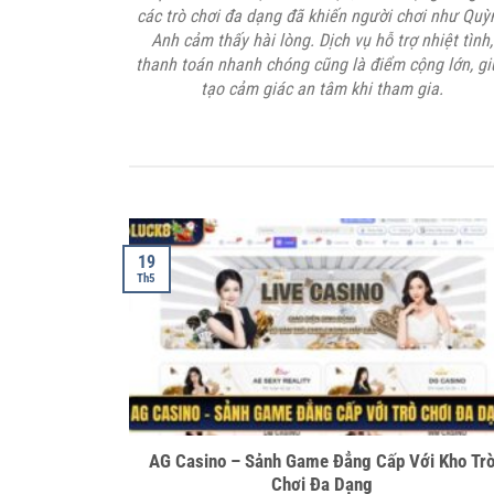
các trò chơi đa dạng đã khiến người chơi như Quỳ
Thương hiệu nhà cái:
Luck8 hoặc luck 8.
Anh cảm thấy hài lòng. Dịch vụ hỗ trợ nhiệt tình,
thanh toán nhanh chóng cũng là điểm cộng lớn, gi
Thể loại hoạt động:
Nhà cái cá cược trực tuyến.
tạo cảm giác an tâm khi tham gia.
Năm thành lập:
2014
Giấy phép cờ bạc:
Pagcor
Trụ sở chính:
Philipphine
19
Địa chỉ tại Việt Nam:
142 Đ. Hồng Hà, Phường 9,
Th5
Sản phẩm chính:
Casino online, thể thao, xổ số,
Số lượt truy cập hàng tháng:
301,000 lượt
Tổng lượt tải app:
4,560,147 lượt
AG Casino – Sảnh Game Đẳng Cấp Với Kho Tr
Chế độ nạp / rút hỗ trợ:
ATM, Visa Master, Ví điệ
Chơi Đa Dạng