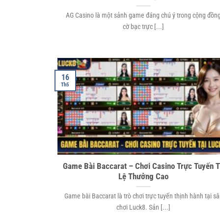
Chăm sóc khách hàng:
Hỗ trợ 24/7.
AG Casino là một sảnh game đáng chú ý trong cộng đồn
cờ bạc trực [...]
Ưu điểm khi chơi game cá cược 
Nổi bật với nhiều ưu điểm thu hút người chơi. Từ
luck8 apk
trở thành lựa chọn hàng đầu:
16
Th5
Game Bài Baccarat – Chơi Casino Trực Tuyến 
Lệ Thưởng Cao
Game bài Baccarat là trò chơi trực tuyến thịnh hành tại s
chơi Luck8. Sản [...]