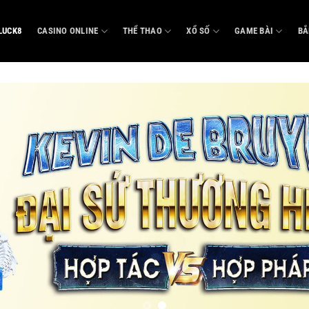
LUCK8
CASINO ONLINE
THỂ THAO
XỔ SỐ
GAME BÀI
BẮ