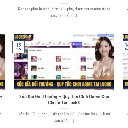
g
Kèo thẻ phạt là hình thức cược phụ, được mở thưởng trong
các trận đấu [...]
tại Luck8
 giao diện dễ sử dụng, đa dạng trò chơi, đến khuyến mãi hấp dẫn. H
15
1
Th5
Th
Tỷ
Xóc Đĩa Đổi Thưởng – Quy Tắc Chơi Game Cực
Chuẩn Tại Luck8
ân
Xóc đĩa đổi thưởng là siêu phẩm giải trí online ăn khách tại
sân chơi [...]