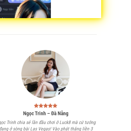
Ngọc Trinh – Đà Nẵng
ọc Trinh chia sẻ lần đầu chơi ở Luck8 mà cứ tưởng
đang ở sòng bài Las Vegas! Vào phát thắng liền 3