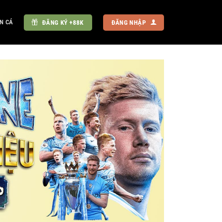
N CÁ
ĐĂNG KÝ +88K
ĐĂNG NHẬP