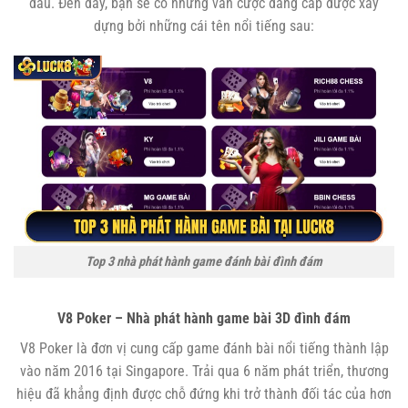
đầu. Đến đây, bạn sẽ có những ván cược đẳng cấp được xây
dựng bởi những cái tên nổi tiếng sau:
Top 3 nhà phát hành game đánh bài đình đám
V8 Poker – Nhà phát hành game bài 3D đình đám
V8 Poker là đơn vị cung cấp game đánh bài nổi tiếng thành lập
vào năm 2016 tại Singapore. Trải qua 6 năm phát triển, thương
hiệu đã khẳng định được chỗ đứng khi trở thành đối tác của hơn