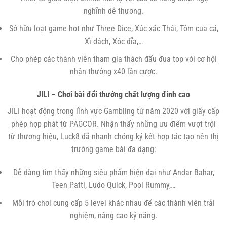
nghĩnh dễ thương.
Sở hữu loạt game hot như Three Dice, Xúc xắc Thái, Tôm cua cá,
Xì dách, Xóc đĩa,…
Cho phép các thành viên tham gia thách đấu đua top với cơ hội
nhận thưởng x40 lần cược.
JILI – Chơi bài đổi thưởng chất lượng đỉnh cao
JILI hoạt động trong lĩnh vực Gambling từ năm 2020 với giấy cấp
phép hợp phát từ PAGCOR. Nhận thấy những ưu điểm vượt trội
từ thương hiệu, Luck8 đã nhanh chóng ký kết hợp tác tạo nên thị
trường game bài đa dạng:
Dễ dàng tìm thấy những siêu phẩm hiện đại như Andar Bahar,
Teen Patti, Ludo Quick, Pool Rummy,…
Mỗi trò chơi cung cấp 5 level khác nhau để các thành viên trải
nghiệm, nâng cao kỹ năng.