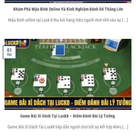
Khám Phá Mậu Binh Online Và Kinh Nghiệm Đánh Dễ Thắng Lớn
Mậu Binh online tại Luck 8 thu hút hàng triệu người chơi nhờ vào sự [...]
01
Th5
Game Bài Xì Dách Tại Luck8 – Điểm Đánh Bài Lý Tưởng
Game Bài Xì Dách Tại Luck8 hấp dẫn người chơi bởi sự kết hợp khéo [...]