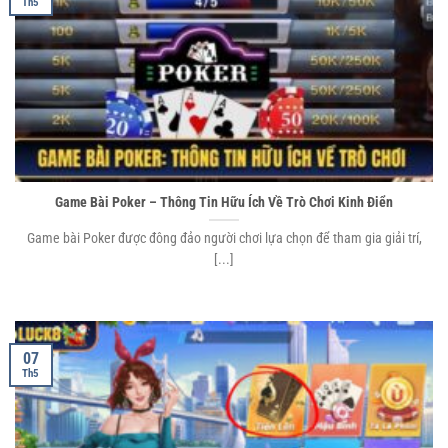
Th5
Game Bài Poker – Thông Tin Hữu Ích Về Trò Chơi Kinh Điển
Game bài Poker được đông đảo người chơi lựa chọn để tham gia giải trí,
[...]
07
Th5