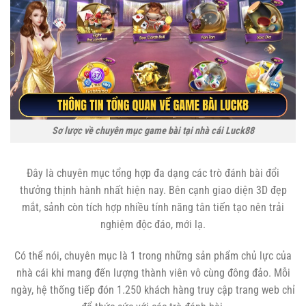
Sơ lược về chuyên mục game bài tại nhà cái Luck88
Đây là chuyên mục tổng hợp đa dạng các trò đánh bài đổi
thưởng thịnh hành nhất hiện nay. Bên cạnh giao diện 3D đẹp
mắt, sảnh còn tích hợp nhiều tính năng tân tiến tạo nên trải
nghiệm độc đáo, mới lạ.
Có thể nói, chuyên mục là 1 trong những sản phẩm chủ lực của
nhà cái khi mang đến lượng thành viên vô cùng đông đảo. Mỗi
ngày, hệ thống tiếp đón 1.250 khách hàng truy cập trang web chỉ