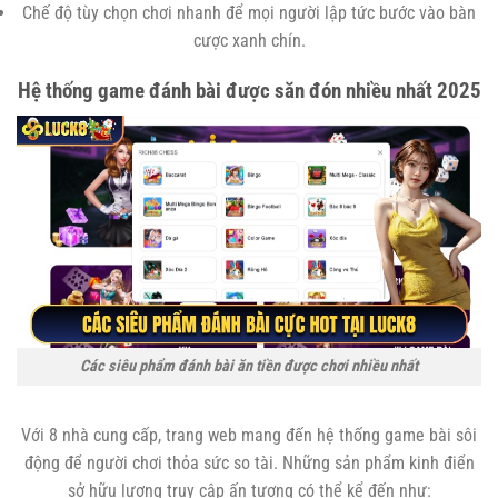
Chế độ tùy chọn chơi nhanh để mọi người lập tức bước vào bàn
cược xanh chín.
Hệ thống game đánh bài được săn đón nhiều nhất 2025
Các siêu phẩm đánh bài ăn tiền được chơi nhiều nhất
Với 8 nhà cung cấp, trang web mang đến hệ thống game bài sôi
động để người chơi thỏa sức so tài. Những sản phẩm kinh điển
sở hữu lượng truy cập ấn tượng có thể kể đến như: