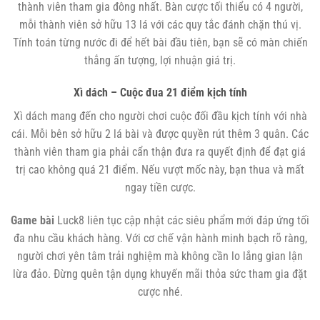
thành viên tham gia đông nhất. Bàn cược tối thiểu có 4 người,
mỗi thành viên sở hữu 13 lá với các quy tắc đánh chặn thú vị.
Tính toán từng nước đi để hết bài đầu tiên, bạn sẽ có màn chiến
thắng ấn tượng, lợi nhuận giá trị.
Xì dách – Cuộc đua 21 điểm kịch tính
Xì dách mang đến cho người chơi cuộc đối đầu kịch tính với nhà
cái. Mỗi bên sở hữu 2 lá bài và được quyền rút thêm 3 quân. Các
thành viên tham gia phải cẩn thận đưa ra quyết định để đạt giá
trị cao không quá 21 điểm. Nếu vượt mốc này, bạn thua và mất
ngay tiền cược.
Game bài
Luck8 liên tục cập nhật các siêu phẩm mới đáp ứng tối
đa nhu cầu khách hàng. Với cơ chế vận hành minh bạch rõ ràng,
người chơi yên tâm trải nghiệm mà không cần lo lắng gian lận
lừa đảo. Đừng quên tận dụng khuyến mãi thỏa sức tham gia đặt
cược nhé.