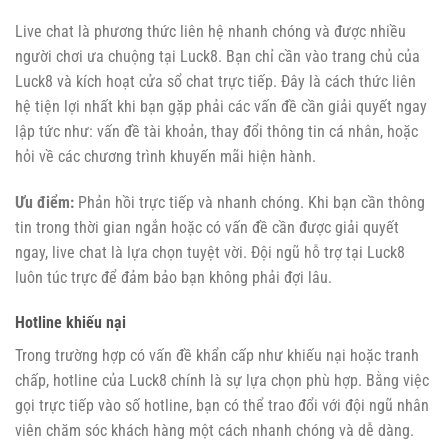
Live chat là phương thức liên hệ nhanh chóng và được nhiều
người chơi ưa chuộng tại Luck8. Bạn chỉ cần vào trang chủ của
Luck8 và kích hoạt cửa sổ chat trực tiếp. Đây là cách thức liên
hệ tiện lợi nhất khi bạn gặp phải các vấn đề cần giải quyết ngay
lập tức như: vấn đề tài khoản, thay đổi thông tin cá nhân, hoặc
hỏi về các chương trình khuyến mãi hiện hành.
Ưu điểm:
Phản hồi trực tiếp và nhanh chóng. Khi bạn cần thông
tin trong thời gian ngắn hoặc có vấn đề cần được giải quyết
ngay, live chat là lựa chọn tuyệt vời. Đội ngũ hỗ trợ tại Luck8
luôn túc trực để đảm bảo bạn không phải đợi lâu.
Hotline khiếu nại
Trong trường hợp có vấn đề khẩn cấp như khiếu nại hoặc tranh
chấp, hotline của Luck8 chính là sự lựa chọn phù hợp. Bằng việc
gọi trực tiếp vào số hotline, bạn có thể trao đổi với đội ngũ nhân
viên chăm sóc khách hàng một cách nhanh chóng và dễ dàng.