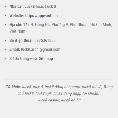
Nhà cái:
Luck8
hoặc Luck 8
Website:
https://appvanta.io
Địa chỉ:
142 Đ. Hồng Hà, Phường 9, Phú Nhuận, Hồ Chí Minh,
Việt Nam
Số điện thoại:
0975361368
Email:
luck8.archi@gmail.com
Sơ đồ trang web:
Sitemap
Từ khóa:
luck8,
luck 8
,
luck8 đăng nhập app
,
luck8 tải về
,
Trang
chủ luck8
,
luck8 apk
,
luck8 đăng nhập tài khoản
,
luck8 casino, luck8 nỗ hủ