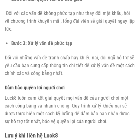
Đối với các vấn đề không phức tạp như thay đổi mật khẩu, hỏi
về chương trình khuyến mãi, tổng đài viên sẽ giải quyết ngay lập
tức.
Bước 3: Xử lý vấn đề phức tạp
Đối với những vấn đề tranh chấp hay khiếu nại, đội ngũ hỗ trợ sẽ
yêu cầu bạn cung cấp thông tin chi tiết để xử lý vấn đề một cách
chính xác và công bằng nhất.
Đảm bảo quyền lợi người chơi
Luck8 luôn cam kết giải quyết mọi vấn đề của người chơi một
cách công bằng và nhanh chóng. Quy trình xử lý khiếu nại sẽ
được thực hiện một cách kỹ lưỡng để đảm bảo bạn nhận được
sự hỗ trợ tốt nhất, bảo vệ quyền lợi của người chơi.
Lưu ý khi liên hệ Luck8