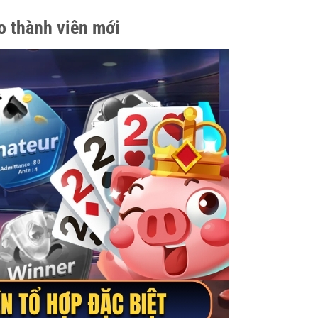
o thành viên mới