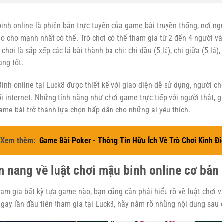
inh online là phiên bản trực tuyến của game bài truyền thống, nơi ngư
ao cho mạnh nhất có thể. Trò chơi có thể tham gia từ 2 đến 4 người và
chơi là sắp xếp các lá bài thành ba chi: chi đầu (5 lá), chi giữa (5 lá)
àng tốt.
inh online tại Luck8 được thiết kế với giao diện dễ sử dụng, người ch
ối internet. Những tính năng như chơi game trực tiếp với người thật, 
ame bài trở thành lựa chọn hấp dẫn cho những ai yêu thích.
Xem thêm:
Game Bài Poker - Thông Tin Hữu Ích Về Trò Chơi Kinh Đi
 nang về luật chơi mậu binh online cơ bản
ham gia bất kỳ tựa game nào, bạn cũng cần phải hiểu rõ về luật chơi 
ngay lần đầu tiên tham gia tại Luck8, hãy nắm rõ những nội dung sau 