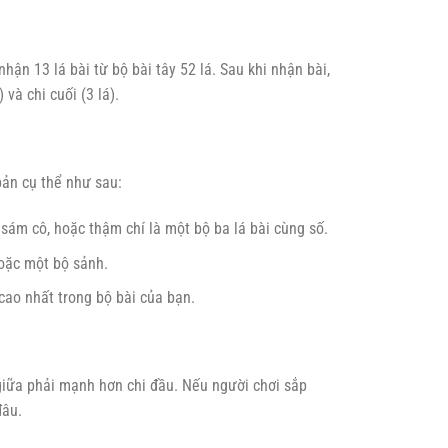
hận 13 lá bài từ bộ bài tây 52 lá. Sau khi nhận bài,
 và chi cuối (3 lá).
bản cụ thể như sau:
, sám cô, hoặc thậm chí là một bộ ba lá bài cùng số.
hoặc một bộ sảnh.
 cao nhất trong bộ bài của bạn.
 giữa phải mạnh hơn chi đầu. Nếu người chơi sắp
đâu.