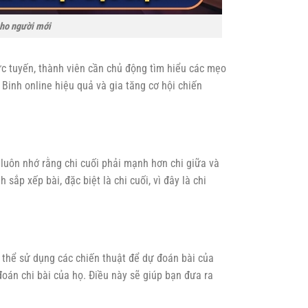
cho người mới
c tuyến, thành viên cần chủ động tìm hiểu các mẹo
Binh online hiệu quả và gia tăng cơ hội chiến
y luôn nhớ rằng chi cuối phải mạnh hơn chi giữa và
sắp xếp bài, đặc biệt là chi cuối, vì đây là chi
thể sử dụng các chiến thuật để dự đoán bài của
đoán chi bài của họ. Điều này sẽ giúp bạn đưa ra