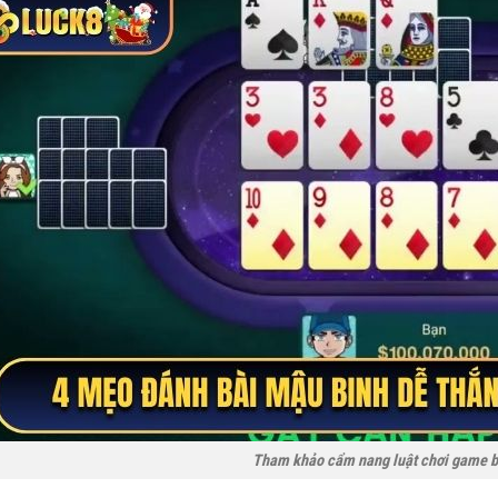
Tham khảo cẩm nang luật chơi game b