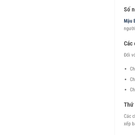
Số n
Mậu B
người 
Các 
Đối v
Ch
Ch
Ch
Thứ 
Các c
xếp b