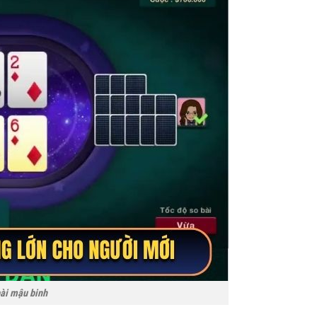
ài mậu binh