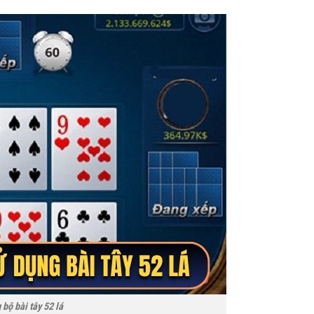
bộ bài tây 52 lá