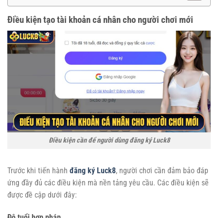
Điều kiện tạo tài khoản cá nhân cho người chơi mới
Điều kiện cần để người dùng đăng ký Luck8
Trước khi tiến hành
đăng ký Luck8
, người chơi cần đảm bảo đáp
ứng đầy đủ các điều kiện mà nền tảng yêu cầu. Các điều kiện sẽ
được đề cập dưới đây:
Độ tuổi hợp pháp