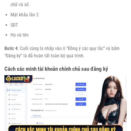
chữ và số.
Mật khẩu lần 2
SĐT
Họ và tên
Bước 4
: Cuối cùng là nhấp vào ô “Đồng ý các quy tắc” và bấm
“Đăng ký” là đã hoàn tất toàn bộ quá trình.
Cách xác minh tài khoản chính chủ sau đăng ký