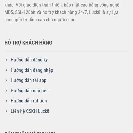
khác. Với giao diện thân thiện, bảo mật cao bằng công nghệ
MD5, SSL-128bit và hỗ trợ khách hàng 24/7, Luck8 là sự lựa
chọn giải trí đỉnh cao cho người chơi.
HỖ TRỢ KHÁCH HÀNG
Hướng dẫn đăng ký
Hướng dẫn đăng nhập
Hướng dẫn tải app
Hướng dẫn nạp tiền
Hướng dẫn rút tiền
Liên hệ CSKH Luck8