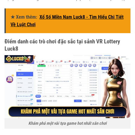
★ Xem thêm:
Xổ Số Miền Nam Luck8 - Tìm Hiểu Chi Tiết
Về Luật Chơi
Điểm danh các trò chơi đặc sắc tại sảnh VR Lottery
Luck8
Khám phá một vài tựa game hot nhất sân chơi