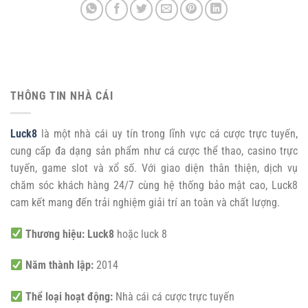
THÔNG TIN NHÀ CÁI
Luck8
là một nhà cái uy tín trong lĩnh vực cá cược trực tuyến,
cung cấp đa dạng sản phẩm như cá cược thể thao, casino trực
tuyến, game slot và xổ số. Với giao diện thân thiện, dịch vụ
chăm sóc khách hàng 24/7 cùng hệ thống bảo mật cao, Luck8
cam kết mang đến trải nghiệm giải trí an toàn và chất lượng.
Thương hiệu:
Luck8
hoặc luck 8
Năm thành lập:
2014
Thể loại hoạt động:
Nhà cái cá cược trực tuyến