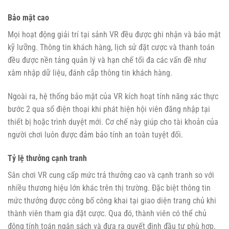
Bảo mật cao
Mọi hoạt động giải trí tại sảnh VR đều được ghi nhận và bảo mật
kỹ lưỡng. Thông tin khách hàng, lịch sử đặt cược và thanh toán
đều được nền tảng quản lý và hạn chế tối đa các vấn đề như
xâm nhập dữ liệu, đánh cắp thông tin khách hàng.
Ngoài ra, hệ thống bảo mật của VR kích hoạt tính năng xác thực
bước 2 qua số điện thoại khi phát hiện hội viên đăng nhập tại
thiết bị hoặc trình duyệt mới. Cơ chế này giúp cho tài khoản của
người chơi luôn được đảm bảo tính an toàn tuyệt đối.
Tỷ lệ thưởng cạnh tranh
Sân chơi VR cung cấp mức trả thưởng cao và cạnh tranh so với
nhiều thương hiệu lớn khác trên thị trường. Đặc biệt thông tin
mức thưởng được công bố công khai tại giao diện trang chủ khi
thành viên tham gia đặt cược. Qua đó, thành viên có thể chủ
động tính toán ngân sách và đưa ra quyết định đầu tư phù hợp.