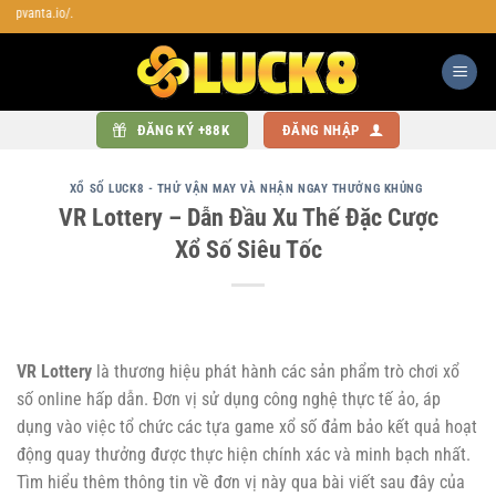
Chuyển
a.io/.
đến
nội
dung
ĐĂNG KÝ +88K
ĐĂNG NHẬP
XỔ SỐ LUCK8 - THỬ VẬN MAY VÀ NHẬN NGAY THƯỞNG KHỦNG
VR Lottery – Dẫn Đầu Xu Thế Đặc Cược
Xổ Số Siêu Tốc
VR Lottery
là thương hiệu phát hành các sản phẩm trò chơi xổ
số online hấp dẫn. Đơn vị sử dụng công nghệ thực tế ảo, áp
dụng vào việc tổ chức các tựa game xổ số đảm bảo kết quả hoạt
động quay thưởng được thực hiện chính xác và minh bạch nhất.
Tìm hiểu thêm thông tin về đơn vị này qua bài viết sau đây của